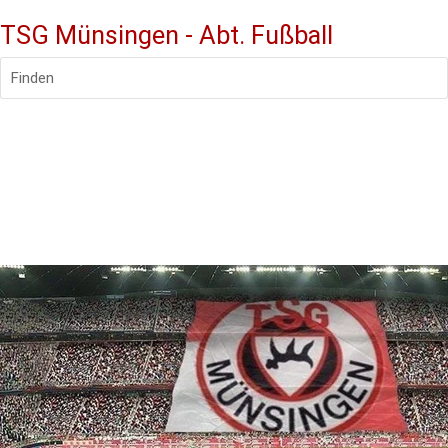
TSG Münsingen - Abt. Fußball
Finden