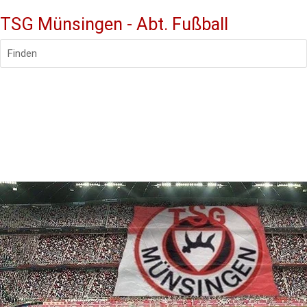
TSG Münsingen - Abt. Fußball
Finden