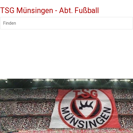
TSG Münsingen - Abt. Fußball
Finden